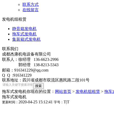
联系方式
在线留言
发电机组租赁
静音箱发电机
拖车式发电机
集装箱式发电机
联系我们
成都杰康机电设备有限公司
联系人：徐经理 136-6623-2996
郭经理 138-8213-5343
邮箱：916341229@qq.com
Q Q :916341229
联系地址：四川省成都市双流区惠民路二段101号
拖车式发电机
你现在的位置：
网站首页
>
发电机组租赁
>
拖车
拖车式发电机
2020-04-25 15:12:41
T
|
T
更新时间：
字号：