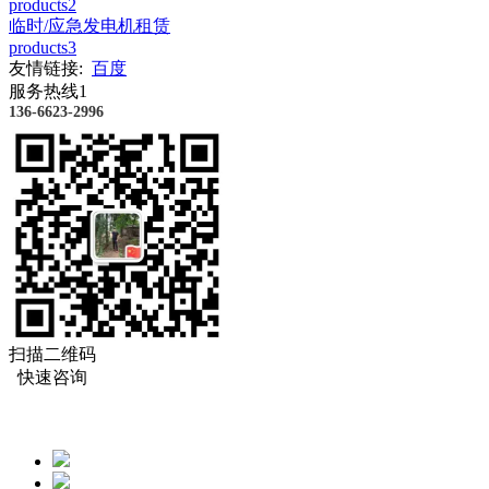
products2
临时/应急发电机租赁
products3
友情链接:
百度
服务热线1
136-6623-2996
扫描二维码
快速咨询