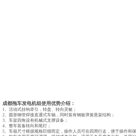
成都拖车发电机组使用优势介绍：
1、活动式挂钩牵引，转盘、转向灵敏；
2、圆形钢管焊接直通式车轴，同时装有钢板弹簧悬架结构；
3、车架四角设有机械式支撑设备；
4、整车装备转向和尾灯；
5、车箱尺寸根据规格巨细而定，操作人员可在四周行走，便于操作和