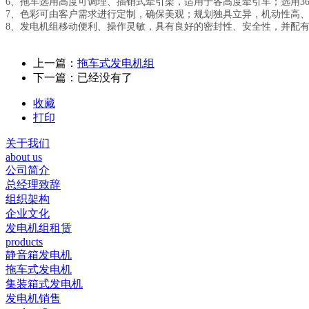
6、拖车选用高度可调理、插销式牵引架，适用于各高度牵引车；选用3
7、色彩可由客户需求进行定制，确保美观；规划独具立异，机动性高、
8、发电机组移动便利、操作灵敏，具有良好的密封性、安全性，并配
上一篇：
拖车式发电机组
下一篇：已经没有了
收藏
打印
关于我们
about us
公司简介
总经理致辞
组织架构
企业文化
发电机组租赁
products
静音箱发电机
拖车式发电机
集装箱式发电机
发电机销售