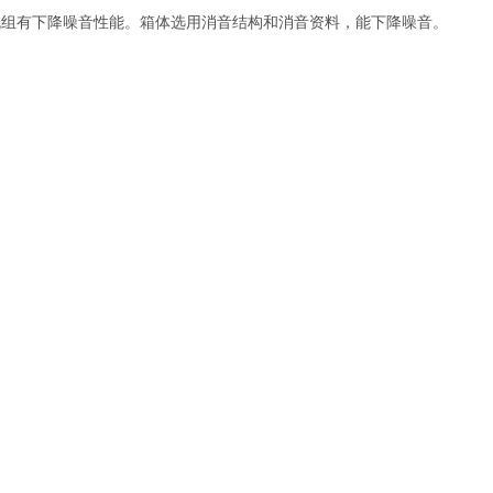
电机组有下降噪音性能。箱体选用消音结构和消音资料，能下降噪音。