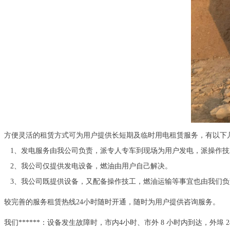
方便灵活的租赁方式可为用户提供长短期及临时用电租赁服务，有以下
1、发电服务由我公司负责，派专人专车到现场为用户发电，派操作
2、我公司仅提供发电设备，燃油由用户自己解决。
3、我公司既提供设备，又配备操作技工，燃油运输等事宜也由我们负
较完善的服务租赁热线24小时随时开通，随时为用户提供咨询服务。
我们******：设备发生故障时，市内4小时、市外 8 小时内到达，外埠 