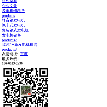
组织架构
企业文化
发电机组租赁
products
静音箱发电机
拖车式发电机
集装箱式发电机
发电机销售
products2
临时/应急发电机租赁
products3
友情链接:
百度
服务热线1
136-6623-2996