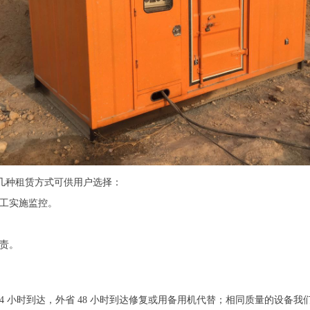
几种租赁方式可供用户选择：
技工实施监控。
责。
24 小时到达，外省 48 小时到达修复或用备用机代替；相同质量的设备我们