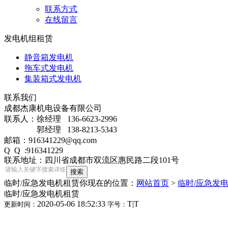
联系方式
在线留言
发电机组租赁
静音箱发电机
拖车式发电机
集装箱式发电机
联系我们
成都杰康机电设备有限公司
联系人：徐经理 136-6623-2996
郭经理 138-8213-5343
邮箱：916341229@qq.com
Q Q :916341229
联系地址：四川省成都市双流区惠民路二段101号
临时/应急发电机租赁
你现在的位置：
网站首页
>
临时/应急发
临时/应急发电机租赁
2020-05-06 18:52:33
T
|
T
更新时间：
字号：