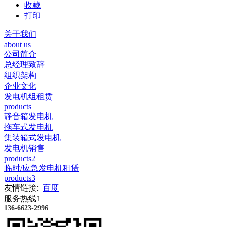
收藏
打印
关于我们
about us
公司简介
总经理致辞
组织架构
企业文化
发电机组租赁
products
静音箱发电机
拖车式发电机
集装箱式发电机
发电机销售
products2
临时/应急发电机租赁
products3
友情链接:
百度
服务热线1
136-6623-2996