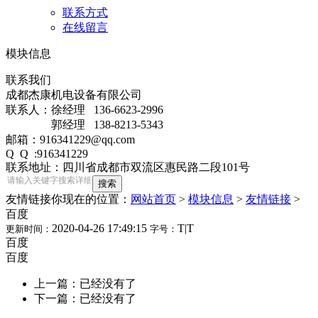
联系方式
在线留言
模块信息
联系我们
成都杰康机电设备有限公司
联系人：徐经理 136-6623-2996
郭经理 138-8213-5343
邮箱：916341229@qq.com
Q Q :916341229
联系地址：四川省成都市双流区惠民路二段101号
友情链接
你现在的位置：
网站首页
>
模块信息
>
友情链接
>
百度
2020-04-26 17:49:15
T
|
T
更新时间：
字号：
百度
百度
上一篇：已经没有了
下一篇：已经没有了