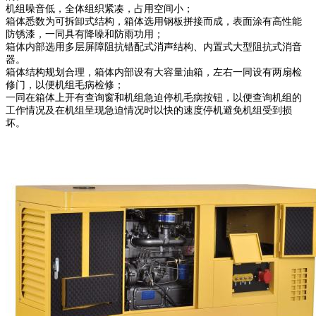
机组噪音低，全体组织紧凑，占用空间小；
箱体悉数为可拆卸式结构，箱体选用钢板拼接而成，表面涂有高性能
防锈漆，一同具有降噪和防雨功用；
箱体内部选用多层屏障阻抗错配式消声结构、内置式大型阻抗式消音
器。
箱体结构规划合理，箱体内部设有大容量油箱，左右一同设有两扇检
修门，以便机组毛病检修；
一同在箱体上开有查询窗和机组急迫停机毛病按钮，以便查询机组的
工作情况及在机组呈现急迫情况时以快的速度停机避免机组受到损
坏。