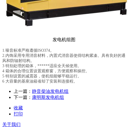
发电机组图
1.噪音标准严格遵循ISO374。
2.内饰采用专用消音材料，内置式消音器使得结构紧凑。具有良好的通
风和防辐射结构。
3 特别处理的箱体，******适应全天候使用。
4 箱体的合理位置设置观察窗，方便观察和操控。
5 特别设置的减震器，使机组能够平稳运行。
6 大容量的基座油箱省却了安装和连接程。
上一篇：
静音柴油发电机组
下一篇：
康明斯发电机组
收藏
打印
关于我们