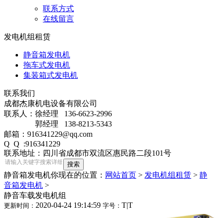
联系方式
在线留言
发电机组租赁
静音箱发电机
拖车式发电机
集装箱式发电机
联系我们
成都杰康机电设备有限公司
联系人：徐经理 136-6623-2996
郭经理 138-8213-5343
邮箱：916341229@qq.com
Q Q :916341229
联系地址：四川省成都市双流区惠民路二段101号
静音箱发电机
你现在的位置：
网站首页
>
发电机组租赁
>
静
音箱发电机
>
静音车载发电机组
2020-04-24 19:14:59
T
|
T
更新时间：
字号：