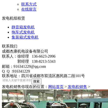
联系方式
在线留言
发电机组租赁
静音箱发电机
拖车式发电机
集装箱式发电机
联系我们
成都杰康机电设备有限公司
联系人：徐经理 136-6623-2996
郭经理 138-8213-5343
邮箱：916341229@qq.com
Q Q :916341229
联系地址：四川省成都市双流区惠民路二段101号
发电机销售
你现在的位置：
网站首页
>
发电机销售
>